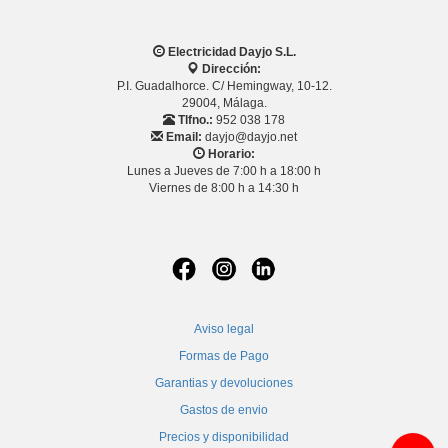
Electricidad Dayjo S.L.
Dirección:
P.I. Guadalhorce. C/ Hemingway, 10-12.
29004, Málaga.
Tlfno.:
952 038 178
Email:
dayjo@dayjo.net
Horario:
Lunes a Jueves de 7:00 h a 18:00 h
Viernes de 8:00 h a 14:30 h
Aviso legal
Formas de Pago
Garantias y devoluciones
Gastos de envio
Precios y disponibilidad