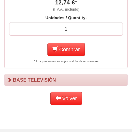
12,74 €*
(I.V.A. incluido)
Unidades / Quantity:
Comprar
* Los precios estan sujetos al fin de existencias
BASE TELEVISIÓN
Volver