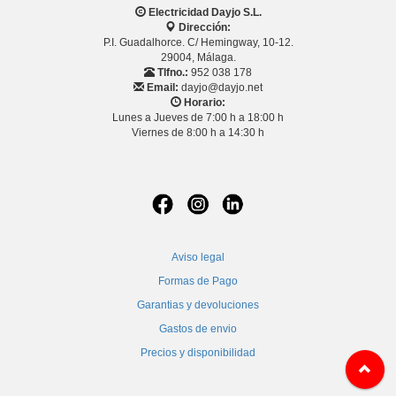
Electricidad Dayjo S.L.
Dirección:
P.I. Guadalhorce. C/ Hemingway, 10-12.
29004, Málaga.
Tlfno.:
952 038 178
Email:
dayjo@dayjo.net
Horario:
Lunes a Jueves de 7:00 h a 18:00 h
Viernes de 8:00 h a 14:30 h
Aviso legal
Formas de Pago
Garantias y devoluciones
Gastos de envio
Precios y disponibilidad