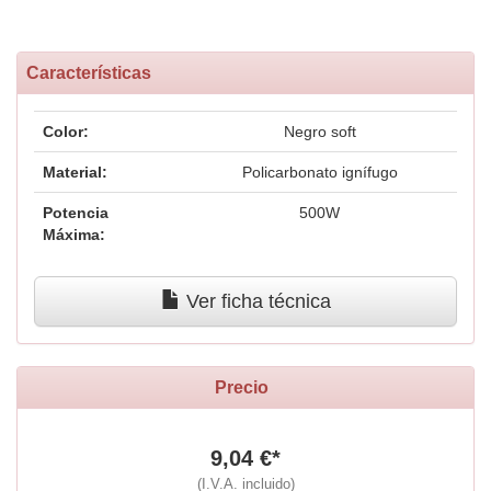
Características
Color:
Negro soft
Material:
Policarbonato ignífugo
Potencia
500W
Máxima:
Ver ficha técnica
Precio
9,04 €*
(I.V.A. incluido)