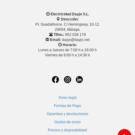
Electricidad Dayjo S.L.
Dirección:
P.I. Guadalhorce. C/ Hemingway, 10-12.
29004, Málaga.
Tlfno.:
952 038 178
Email:
dayjo@dayjo.net
Horario:
Lunes a Jueves de 7:00 h a 18:00 h
Viernes de 8:00 h a 14:30 h
Aviso legal
Formas de Pago
Garantias y devoluciones
Gastos de envio
Precios y disponibilidad