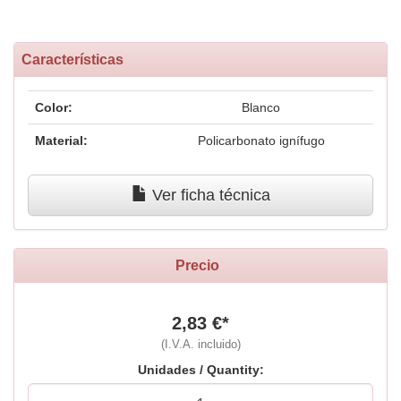
Características
Color:
Blanco
Material:
Policarbonato ignífugo
Ver ficha técnica
Precio
2,83 €*
(I.V.A. incluido)
Unidades / Quantity: