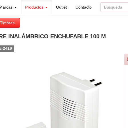
Marcas
Productos
Outlet
Contacto
Timbres
RE INALÁMBRICO ENCHUFABLE 100 M
E-2419