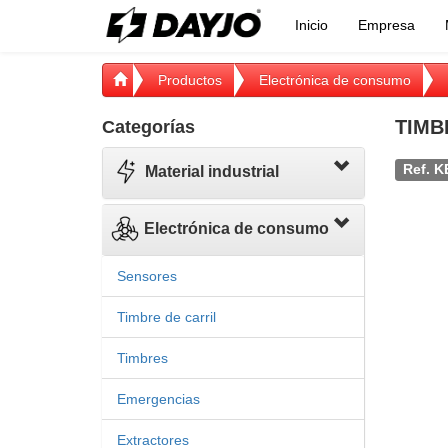
Inicio
Empresa
Productos
Electrónica de consumo
TIMB
Categorías
Ref. K
Material industrial
Electrónica de consumo
Sensores
Timbre de carril
Timbres
Emergencias
Extractores