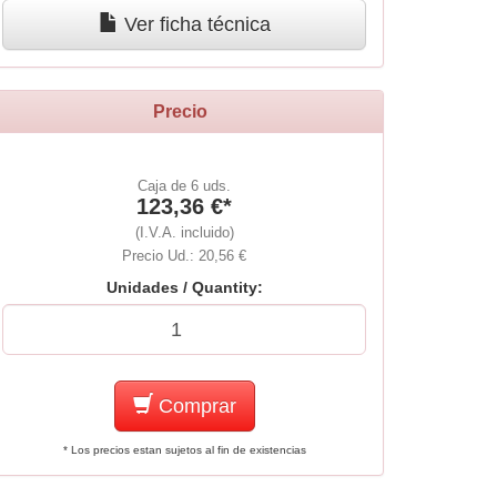
Ver ficha técnica
Precio
Caja de 6 uds.
123,36 €*
(I.V.A. incluido)
Precio Ud.: 20,56 €
Unidades / Quantity:
Comprar
* Los precios estan sujetos al fin de existencias