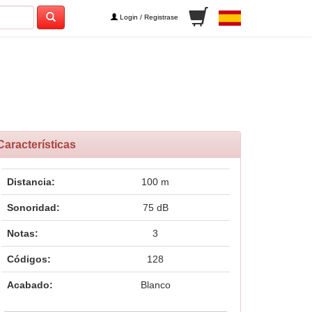
Login / Registrase
Características
Distancia:
100 m
Sonoridad:
75 dB
Notas:
3
Códigos:
128
Acabado:
Blanco