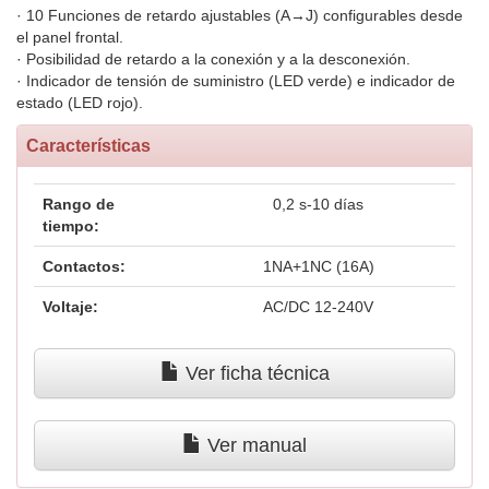
· 10 Funciones de retardo ajustables (A→J) configurables desde
el panel frontal.
· Posibilidad de retardo a la conexión y a la desconexión.
· Indicador de tensión de suministro (LED verde) e indicador de
estado (LED rojo).
Características
Rango de
0,2 s-10 días
tiempo:
Contactos:
1NA+1NC (16A)
Voltaje:
AC/DC 12-240V
Ver ficha técnica
Ver manual