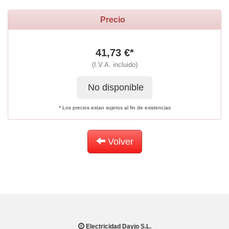
Precio
41,73 €*
(I.V.A. incluido)
No disponible
* Los precios estan sujetos al fin de existencias
Volver
Electricidad Dayjo S.L.