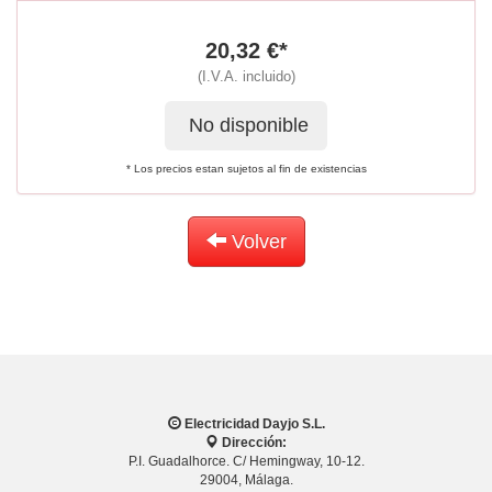
20,32 €*
(I.V.A. incluido)
No disponible
* Los precios estan sujetos al fin de existencias
Volver
Electricidad Dayjo S.L.
Dirección:
P.I. Guadalhorce. C/ Hemingway, 10-12.
29004, Málaga.