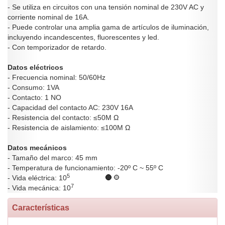
- Se utiliza en circuitos con una tensión nominal de 230V AC y
corriente nominal de 16A.
- Puede controlar una amplia gama de artículos de iluminación,
incluyendo incandescentes, fluorescentes y led.
- Con temporizador de retardo.
Datos eléctricos
- Frecuencia nominal: 50/60Hz
- Consumo: 1VA
- Contacto: 1 NO
- Capacidad del contacto AC: 230V 16A
- Resistencia del contacto: ≤50M Ω
- Resistencia de aislamiento: ≤100M Ω
Datos mecánicos
- Tamaño del marco: 45 mm
- Temperatura de funcionamiento: -20º C ~ 55º C
5
- Vida eléctrica: 10
7
- Vida mecánica: 10
Características