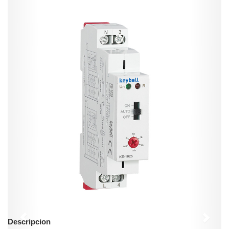
Previous
Next
Descripcion