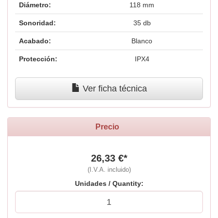
Diámetro:
118 mm
Sonoridad:
35 db
Acabado:
Blanco
Protección:
IPX4
Ver ficha técnica
Precio
26,33 €*
(I.V.A. incluido)
Unidades / Quantity: