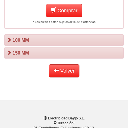
Comprar
* Los precios estan sujetos al fin de existencias
100 MM
150 MM
Volver
Electricidad Dayjo S.L.
Dirección:
P.I. Guadalhorce. C/ Hemingway, 10-12.