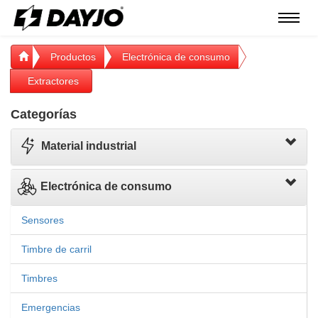
Menú
Productos
Electrónica de consumo
Extractores
Categorías
Material industrial
Electrónica de consumo
Sensores
Timbre de carril
Timbres
Emergencias