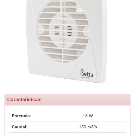
Características
Potencia:
18 W
Caudal:
150 m3/h