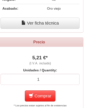
Acabado:
Oro viejo
Ver ficha técnica
Precio
5,21 €*
(I.V.A. incluido)
Unidades / Quantity:
Comprar
* Los precios estan sujetos al fin de existencias