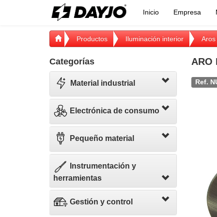
Inicio
Empresa
Productos
Iluminación interior
Aros
ARO 
Categorías
Ref. N
Material industrial
Electrónica de consumo
Pequeño material
Instrumentación y
herramientas
Gestión y control