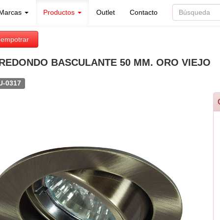
Marcas
Productos
Outlet
Contacto
 empotrar
REDONDO BASCULANTE 50 MM. ORO VIEJO
U-0317