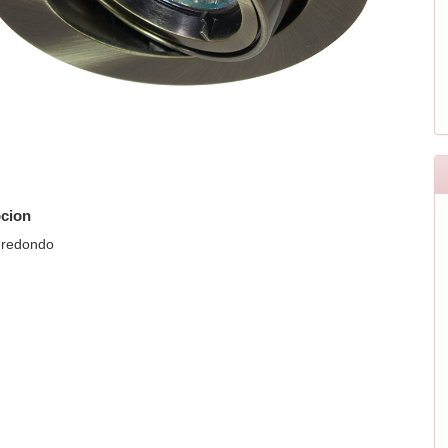
cion
 redondo