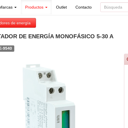
Marcas
Productos
Outlet
Contacto
dores de energía
ADOR DE ENERGÍA MONOFÁSICO 5-30 A
E-9540