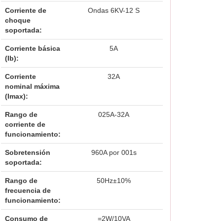
Corriente de
Ondas 6KV-12 S
choque
soportada:
Corriente básica
5A
(Ib):
Corriente
32A
nominal máxima
(Imax):
Rango de
025A-32A
corriente de
funcionamiento:
Sobretensión
960A por 001s
soportada:
Rango de
50Hz±10%
frecuencia de
funcionamiento:
Consumo de
=2W/10VA