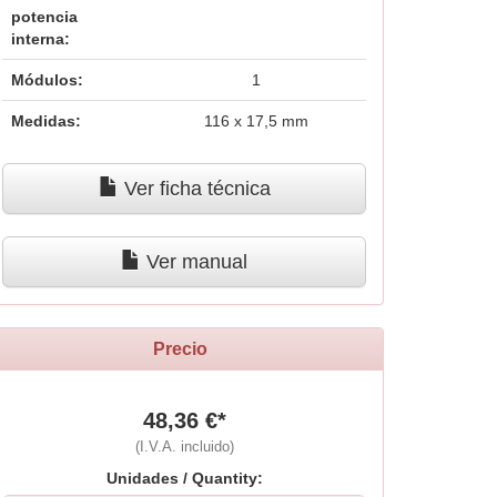
potencia
interna:
Módulos:
1
Medidas:
116 x 17,5 mm
Ver ficha técnica
Ver manual
Precio
48,36 €*
(I.V.A. incluido)
Unidades / Quantity: