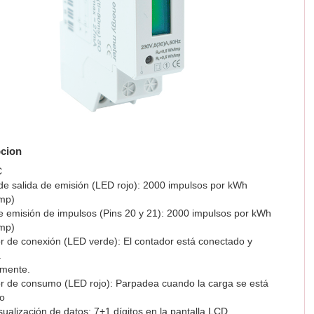
cion
C
e salida de emisión (LED rojo): 2000 impulsos por kWh
mp)
e emisión de impulsos (Pins 20 y 21): 2000 impulsos por kWh
mp)
r de conexión (LED verde): El contador está conectado y
a
amente.
or de consumo (LED rojo): Parpadea cuando la carga se está
o
ualización de datos: 7+1 dígitos en la pantalla LCD