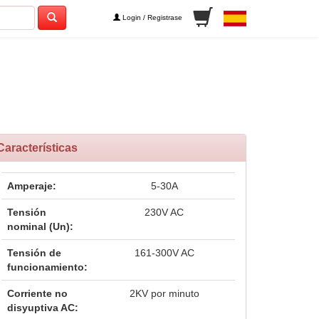
Login / Registrase
Características
Amperaje:
5-30A
Tensión
230V AC
nominal (Un):
Tensión de
161-300V AC
funcionamiento:
Corriente no
2KV por minuto
disyuptiva AC: