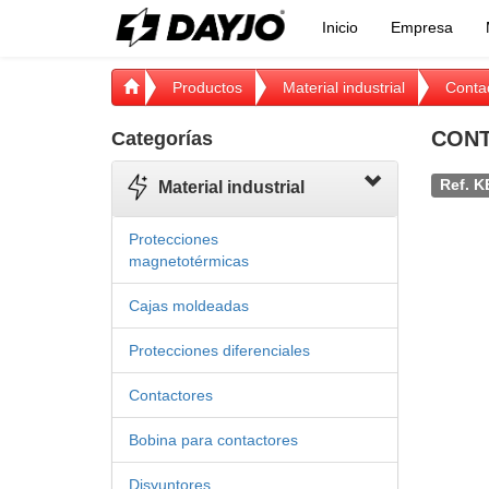
Inicio
Empresa
Productos
Material industrial
Conta
CONT
Categorías
Ref. K
Material industrial
Protecciones
magnetotérmicas
Cajas moldeadas
Protecciones diferenciales
Contactores
Bobina para contactores
Disyuntores