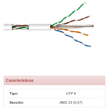
Características
Tipo:
UTP 6
Sección:
AWG 23 (0,57)